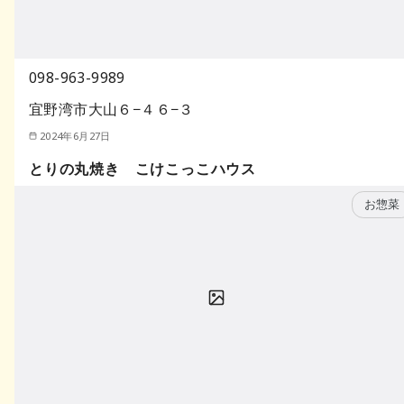
098-963-9989
宜野湾市大山６−４６−３
2024年6月27日
とりの丸焼き こけこっこハウス
お惣菜